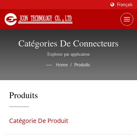
Français
Catégories De Connecteurs
Explorer par application
Home
/
Produits
Produits
Catégorie De Produit