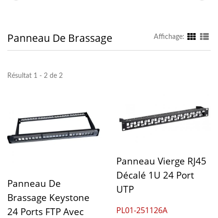
Panneau De Brassage
Affichage:
Résultat 1 - 2 de 2
Panneau Vierge RJ45
Décalé 1U 24 Port
Panneau De
UTP
Brassage Keystone
PL01-251126A
24 Ports FTP Avec