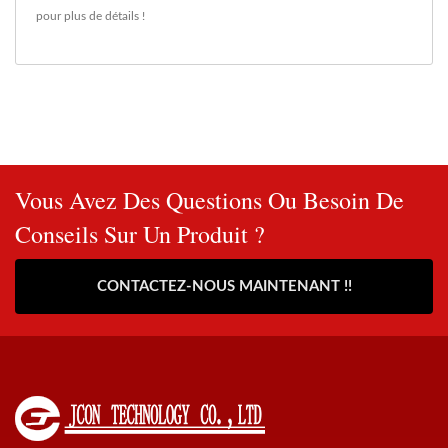
pour plus de détails !
Vous Avez Des Questions Ou Besoin De
Conseils Sur Un Produit ?
CONTACTEZ-NOUS MAINTENANT !!