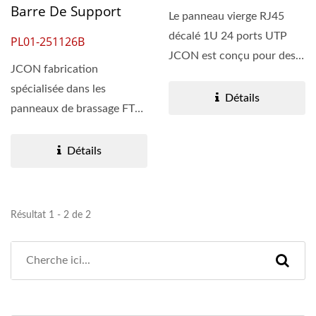
Barre De Support
Le panneau vierge RJ45
décalé 1U 24 ports UTP
PL01-251126B
JCON est conçu pour des
JCON fabrication
systèmes de câblage...
spécialisée dans les
Détails
panneaux de brassage FTP
Keystone à 24 ports avec...
Détails
Résultat 1 - 2 de 2