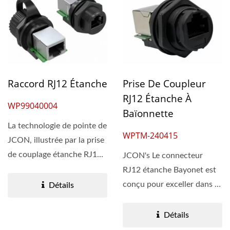
Raccord RJ12 Étanche
Prise De Coupleur
RJ12 Étanche À
WP99040004
Baïonnette
La technologie de pointe de
WPTM-240415
JCON, illustrée par la prise
de couplage étanche RJ12,
JCON's Le connecteur
garantit...
RJ12 étanche Bayonet est
conçu pour exceller dans la
Détails
transmission de données...
Détails