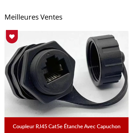
Meilleures Ventes
Coupleur RJ45 Cat5e Étanche Avec Capuchon