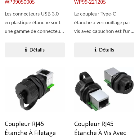
WP99-221205
WP99050005
Le coupleur Type-C
Les connecteurs USB 3.0
étanche à verrouillage par
en plastique étanche sont
vis avec capuchon est l'un
une gamme de connecteurs
de nos produits...
IP68 robustes conçus...
Détails
Détails
Coupleur RJ45
Coupleur RJ45
Étanche À Filetage
Étanche À Vis Avec