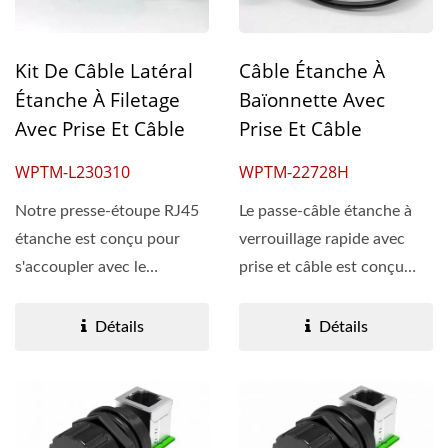
Kit De Câble Latéral
Câble Étanche À
Étanche À Filetage
Baïonnette Avec
Avec Prise Et Câble
Prise Et Câble
WPTM-L230310
WPTM-22728H
Notre presse-étoupe RJ45
Le passe-câble étanche à
étanche est conçu pour
verrouillage rapide avec
s'accoupler avec le
prise et câble est conçu
connecteur étanche...
pour s'associer...
Détails
Détails