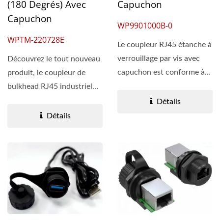
(180 Degrés) Avec
Capuchon
Capuchon
WP9901000B-0
WPTM-220728E
Le coupleur RJ45 étanche à
verrouillage par vis avec
Découvrez le tout nouveau
capuchon est conforme à
produit, le coupleur de
l'indice IP68....
bulkhead RJ45 industriel
STP (180 Deg.)...
Détails
Détails