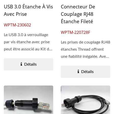
USB 3.0 Étanche À Vis
Connecteur De
Avec Prise
Couplage RJ48
Étanche Fileté
WPTM-230602
WPTM-220728F
Le USB 3.0 à verrouillage
par vis étanche avec prise
Les prises de couplage RJ48
peut être associé au Kit de
étanches Thread offrent
presse-étoupe...
une fiabilité inégalée. Avec
une attention...
Détails
Détails