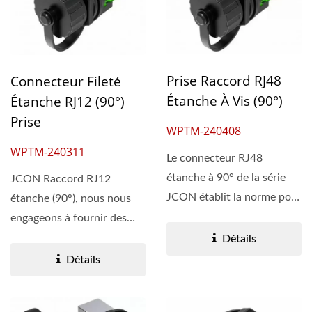
Prise Raccord RJ48
Connecteur Fileté
Étanche À Vis (90°)
Étanche RJ12 (90°)
Prise
WPTM-240408
WPTM-240311
Le connecteur RJ48
étanche à 90° de la série
JCON Raccord RJ12
JCON établit la norme pour
étanche (90°), nous nous
la transmission...
engageons à fournir des
solutions innovantes...
Détails
Détails