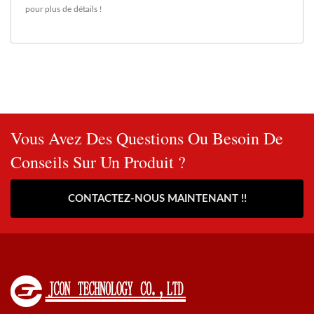
pour plus de détails !
Vous Avez Des Questions Ou Besoin De
Conseils Sur Un Produit ?
CONTACTEZ-NOUS MAINTENANT !!