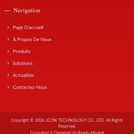
Navigation
Page D'accueil
À Propos De Nous
Produits
Solutions
Actualités
Contactez-Nous
Copyright © 2026
JCON TECHNOLOGY CO., LTD.
All Rights
Reserved.
Consulted & Designed by
Ready-Market