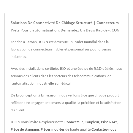
Solutions De Connectivité De Câblage Structuré | Connecteurs
Prêts Pour L'automatisation, Demandez Un Devis Rapide - JCON
Fondée à Taïwan, JCON est devenue un leader mondial dans la
fabrication de connecteurs fiables et personnalisés pour diverses
industries.
Avec des installations certifiées ISO et une équipe de R&D dédiée, nous
servons des clients dans les secteurs des télécommunications, de
l'automatisation industrielle et médical.
De la conception à la livraison, nous veillons à ce que chaque produit
reflète notre engagement envers la qualité, la précision et la satisfaction
du client.
JCON vous invite à explorer notre
Connecteur
,
Coupleur
,
Prise RJ45
,
Pièce de stamping
,
Pièces moulées
de haute qualité.
Contactez-nous