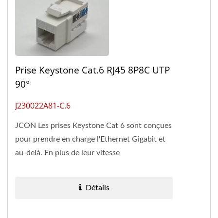
Prise Keystone Cat.6 RJ45 8P8C UTP
90°
J230022A81-C.6
JCON Les prises Keystone Cat 6 sont conçues
pour prendre en charge l'Ethernet Gigabit et
au-delà. En plus de leur vitesse
impressionnante, JCON's Les prises...
Détails