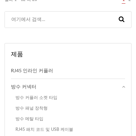
제품
RJ45 인라인 커플러
방수 커넥터
방수 커플러 소켓 타입
방수 패널 장착형
방수 메탈 타입
RJ45 패치 코드 및 USB 케이블