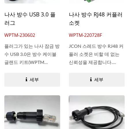
나사 방수 USB 3.0 플
나사 방수 RJ48 커플러
러그
소켓
WPTM-230602
WPTM-220728F
플러그가 있는 나사 잠금 방
JCON 스레드 방수 RJ48 커
수 USB 3.0은 방수 케이블
플러 소켓은 비할 데 없는
글랜드 키트(WPTM...
신뢰성을 제공합니다....
세부
세부