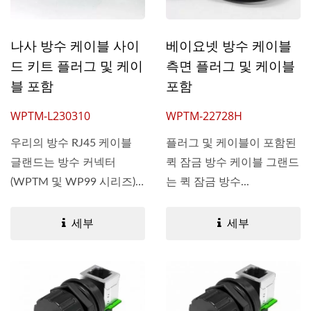
나사 방수 케이블 사이
베이요넷 방수 케이블
드 키트 플러그 및 케이
측면 플러그 및 케이블
블 포함
포함
WPTM-L230310
WPTM-22728H
우리의 방수 RJ45 케이블
플러그 및 케이블이 포함된
글랜드는 방수 커넥터
퀵 잠금 방수 케이블 그랜드
(WPTM 및 WP99 시리즈)
는 퀵 잠금 방수...
와 결합하도록...
세부
세부