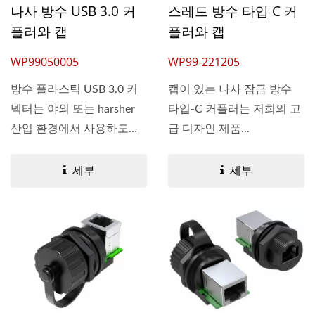
스레드 방수 타입 C 커
나사 방수 USB 3.0 커
플러와 캡
플러와 캡
WP99-221205
WP99050005
캡이 있는 나사 잠금 방수
방수 플라스틱 USB 3.0 커
타입-C 커플러는 저희의 고
넥터는 야외 또는 harsher
급 디자인 제품...
산업 환경에서 사용하도
록...
세부
세부