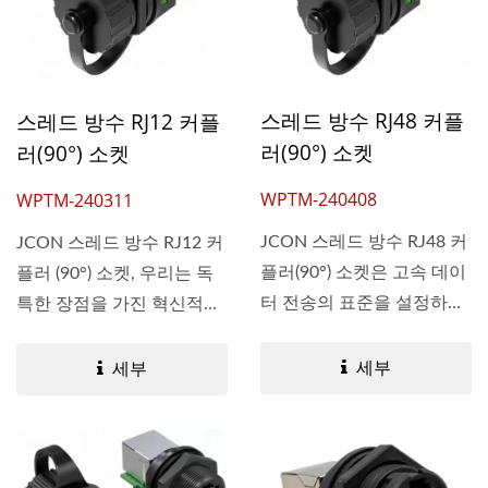
스레드 방수 RJ48 커플
스레드 방수 RJ12 커플
러(90°) 소켓
러(90°) 소켓
WPTM-240408
WPTM-240311
JCON 스레드 방수 RJ48 커
JCON 스레드 방수 RJ12 커
플러(90°) 소켓은 고속 데이
플러 (90°) 소켓, 우리는 독
터 전송의 표준을 설정하
특한 장점을 가진 혁신적
여...
인...
세부
세부