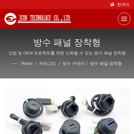
한국어
방수 패널 장착형
산업 및 OEM 프로젝트를 위한 신뢰할 수 있는 방수 패널 장착형
Home
/
카테고리
/
방수 커넥터
/
방수 패널 장착형