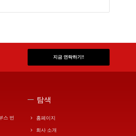
지금 연락하기!!
탐색
 부스 번
홈페이지
회사 소개