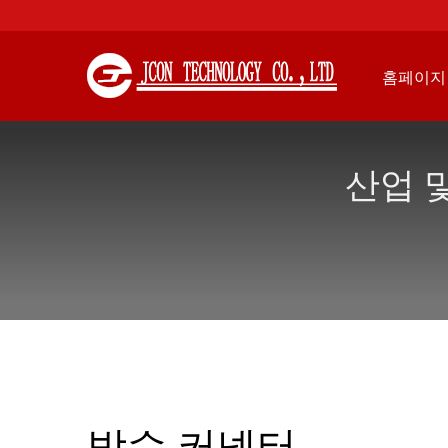
홈페이지
산업 및
방수 커넥터