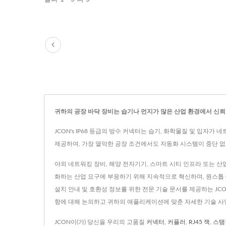
귀하의 공장 바닥 장비는 습기나 먼지가 많은 산업 환경에서 신뢰
JCON's IP68 등급의 방수 커넥터는 습기, 화학물질 및 입자가
제공하여, 가장 열악한 공장 조건에서도 자동화 시스템이 중단 없
야외 네트워킹 장비, 해양 전자기기, 스마트 시티 인프라 또는 산
화하는 산업 요구에 부응하기 위해 지속적으로 혁신하며, 원스톱 OE
설치 안내 및 호환성 정보를 위한 전문 기술 문서를 제공하는 J
항에 대해 논의하고 귀하의 애플리케이션에 맞춘 자세한 기술 사
JCON이(가) 당신을 우리의 고품질
커넥터
,
커플러
,
RJ45 잭
,
스탬