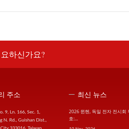
필요하신가요?
리 주소
최신 뉴스
2026 뮌헨, 독일 전자 전시회
o. 9, Ln. 166, Sec. 1,
호:...
 N. Rd., Guishan Dist.,
 City 333016, Taiwan
10 Nov, 2026