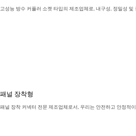
N 고성능 방수 커플러 소켓 타입의 제조업체로, 내구성, 정밀성 및
있는 스레드 Cat5e 방수
케이블 측 조립이 있는
RJ45 커플러
Cat6A RJ45 커플
 패널 장착형
N 패널 장착 커넥터 전문 제조업체로서, 우리는 안전하고 안정적이며