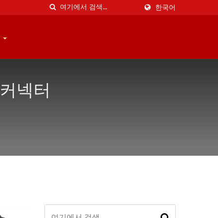
한국어
기
수 커넥터