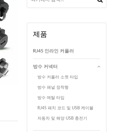
제품
RJ45 인라인 커플러
방수 커넥터
방수 커플러 소켓 타입
방수 패널 장착형
방수 메탈 타입
RJ45 패치 코드 및 USB 케이블
자동차 및 해양 USB 충전기