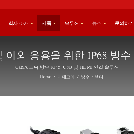
회사 소개
제품
솔루션
뉴스
문의하
 야외 응용을 위한 IP68 방
Cat6A 고속 방수 RJ45, USB 및 HDMI 연결 솔루션
Home
/
카테고리
/
방수 커넥터