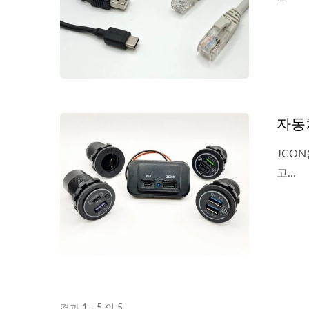
자동차
JCO
고...
결과 1 - 5 의 5