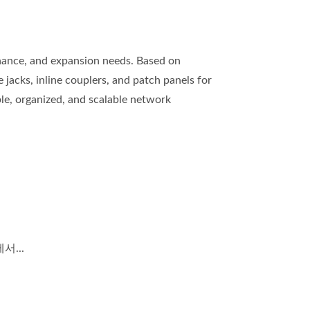
nance, and expansion needs. Based on
jacks, inline couplers, and patch panels for
ble, organized, and scalable network
...