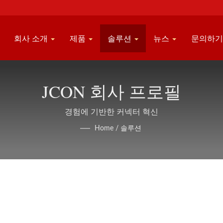
회사 소개
제품
솔루션
뉴스
문의하
JCON 회사 프로필
경험에 기반한 커넥터 혁신
Home
/
솔루션