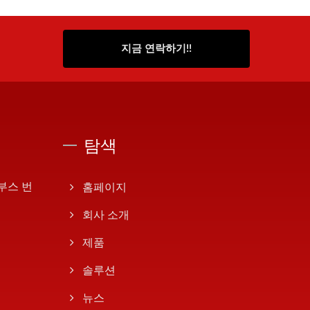
지금 연락하기!!
탐색
 부스 번
홈페이지
회사 소개
제품
솔루션
뉴스