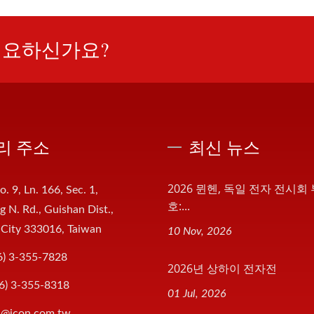
필요하신가요?
리 주소
최신 뉴스
2026 뮌헨, 독일 전자 전시회
o. 9, Ln. 166, Sec. 1,
호:...
 N. Rd., Guishan Dist.,
 City 333016, Taiwan
10 Nov, 2026
6) 3-355-7828
2026년 상하이 전자전
6) 3-355-8318
01 Jul, 2026
s@jcon.com.tw