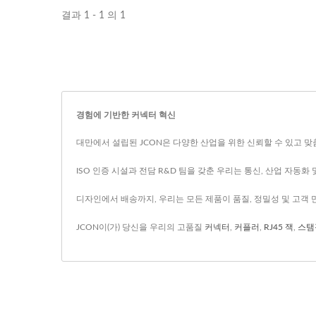
결과 1 - 1 의 1
경험에 기반한 커넥터 혁신
대만에서 설립된 JCON은 다양한 산업을 위한 신뢰할 수 있고 
ISO 인증 시설과 전담 R&D 팀을 갖춘 우리는 통신, 산업 자동
디자인에서 배송까지, 우리는 모든 제품이 품질, 정밀성 및 고객
JCON이(가) 당신을 우리의 고품질
커넥터
,
커플러
,
RJ45 잭
,
스탬