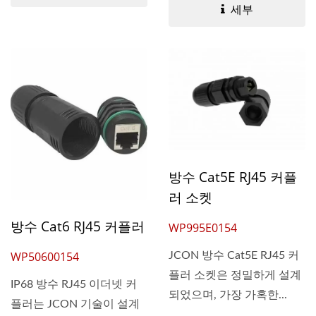
세부
방수 Cat5E RJ45 커플
러 소켓
방수 Cat6 RJ45 커플러
WP995E0154
WP50600154
JCON 방수 Cat5E RJ45 커
플러 소켓은 정밀하게 설계
IP68 방수 RJ45 이더넷 커
되었으며, 가장 가혹한...
플러는 JCON 기술이 설계