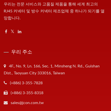
우리는 전문 서비스와 고품질 제품을 통해 세계 최고의
RJ45 커넥터 및 방수 커넥터 제조업체 중 하나가 되기를 열
망합니다.
우리 주소
4F., No. 9, Ln. 166, Sec. 1, Minsheng N. Rd., Guishan
Dist., Taoyuan City 333016, Taiwan
(+886) 3-355-7828
(+886) 3-355-8318
sales@jcon.com.tw