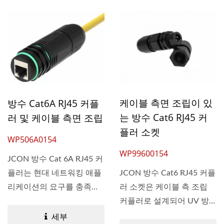
케이블 측면 조립이 있
방수 Cat6A RJ45 커플
는 방수 Cat6 RJ45 커
러 및 케이블 측면 조립
플러 소켓
WP506A0154
WP99600154
JCON 방수 Cat 6A RJ45 커
JCON 방수 Cat6 RJ45 커플
플러는 현대 네트워킹 애플
러 소켓은 케이블 측 조립
리케이션의 요구를 충족합
커플러로 설계되어 UV 방
니다....
사선...
세부