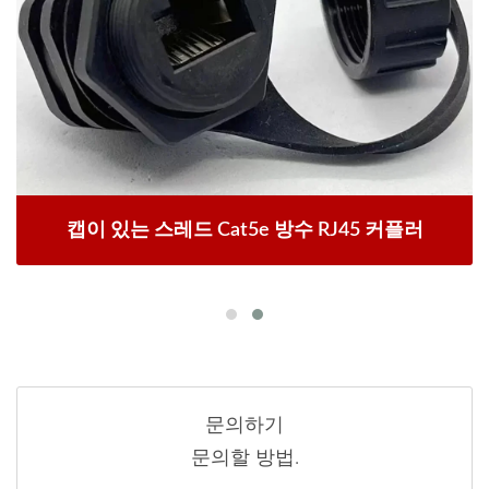
캡이 있는 스레드 Cat5e 방수 RJ45 커플러
문의하기
문의할 방법.