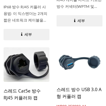
방수 커넥터(WPTM 및
IP68 방수 RJ45 커플러 사
WP99...
용법: 이 익스텐더는 2개의
짧은 네트워크 케이블을...
세부
세부
스레드 방수 USB 3.0 A
스레드 Cat5e 방수
형 커플러 캡
RJ45 커플러와 캡