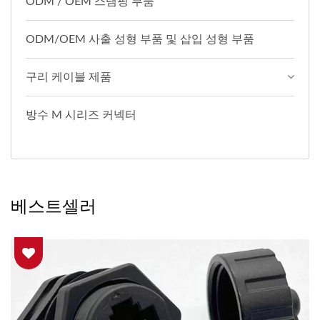
ODM / OEM 스탬핑 부품
ODM/OEM 사출 성형 부품 및 삽입 성형 부품
구리 케이블 제품
방수 M 시리즈 커넥터
베스트셀러