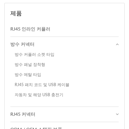
제품
RJ45 인라인 커플러
방수 커넥터
방수 커플러 소켓 타입
방수 패널 장착형
방수 메탈 타입
RJ45 패치 코드 및 USB 케이블
자동차 및 해양 USB 충전기
RJ45 커넥터