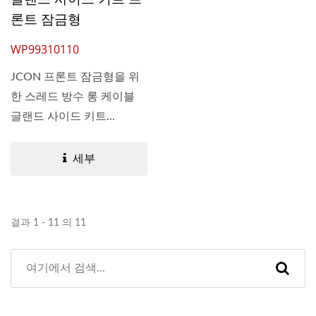
론트 잠금형
WP99310110
JCON 프론트 잠금형을 위
한 스레드 방수 롱 케이블
글랜드 사이드 키트...
세부
결과 1 - 11 의 11