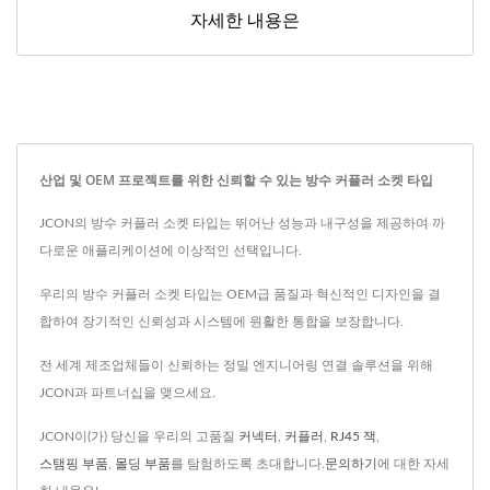
자세한 내용은
산업 및 OEM 프로젝트를 위한 신뢰할 수 있는 방수 커플러 소켓 타입
JCON의 방수 커플러 소켓 타입는 뛰어난 성능과 내구성을 제공하여 까
다로운 애플리케이션에 이상적인 선택입니다.
우리의 방수 커플러 소켓 타입는 OEM급 품질과 혁신적인 디자인을 결
합하여 장기적인 신뢰성과 시스템에 원활한 통합을 보장합니다.
전 세계 제조업체들이 신뢰하는 정밀 엔지니어링 연결 솔루션을 위해
JCON과 파트너십을 맺으세요.
JCON이(가) 당신을 우리의 고품질
커넥터
,
커플러
,
RJ45 잭
,
스탬핑 부품
,
몰딩 부품
를 탐험하도록 초대합니다.
문의하기
에 대한 자세