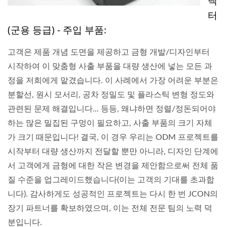
넥
터
(군용 등급) - 주입 부품:
고객은 제품 개념 도면을 제공하고 금형 개발/디자인부터
시작하여 이 맞춤형 사출 부품을 대량 생산에 넣는 모든 과
정을 저희에게 맡겼습니다. 이 사례에서 가장 어려운 부분은
분할선, 원시 모서리, 공차 정밀도 및 플라스틱 변형 정도와
관련된 문제 해결입니다... 등등, 왜냐하면 정렬/정돈되어야
하는 많은 밀집된 구멍이 필요하고, 사출 부품의 크기 자체
가 크기 때문입니다! 결국, 이 경우 우리는 ODM 프로젝트를
시작부터 대량 생산까지 전달할 뿐만 아니라, 디자인 단계에
서 고객에게 금형에 대한 작은 변경을 제안함으로써 전체 품
질 수준을 업그레이드했습니다(이는 고객의 기대를 초과합
니다). 감사하게도 성공적인 프로젝트는 다시 한 번 JCON의
장기 파트너를 확보하였으며, 이는 전체 전문 팀의 노력 덕
분입니다.