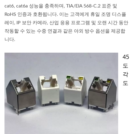
cat6, cat6a 성능을 충족하며, TIA/EIA 568-C.2 표준 및
RoHS 인증과 호환됩니다. 이는 고객에게 휴일 조명 디스플
레이, IP 보안 카메라, 산업 응용 프로그램 및 오랜 시간 동안
작동할 수 있는 수중 연결과 같은 야외 방수 옵션을 제공합
니다.
45
도
각
도