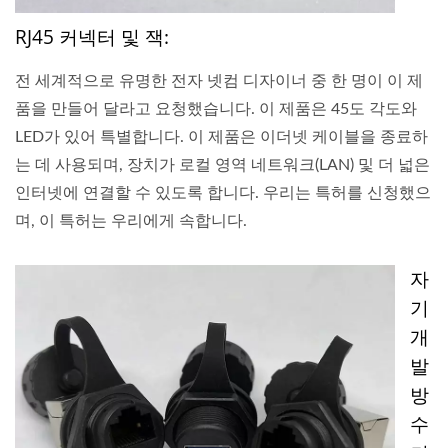
RJ45 커넥터 및 잭:
전 세계적으로 유명한 전자 넷컴 디자이너 중 한 명이 이 제
품을 만들어 달라고 요청했습니다. 이 제품은 45도 각도와
LED가 있어 특별합니다. 이 제품은 이더넷 케이블을 종료하
는 데 사용되며, 장치가 로컬 영역 네트워크(LAN) 및 더 넓은
인터넷에 연결할 수 있도록 합니다. 우리는 특허를 신청했으
며, 이 특허는 우리에게 속합니다.
자
기
개
발
방
수