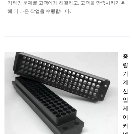
기적인 문제를 고객에게 해결하고, 고객을 만족시키기 위
해 더 나은 작업을 수행합니다.
중
량
기
계
산
업
제
어
커