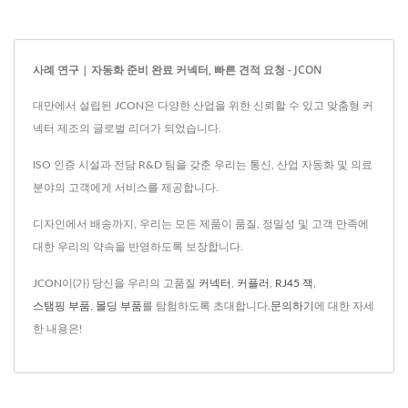
사례 연구 | 자동화 준비 완료 커넥터, 빠른 견적 요청 - JCON
대만에서 설립된 JCON은 다양한 산업을 위한 신뢰할 수 있고 맞춤형 커
넥터 제조의 글로벌 리더가 되었습니다.
ISO 인증 시설과 전담 R&D 팀을 갖춘 우리는 통신, 산업 자동화 및 의료
분야의 고객에게 서비스를 제공합니다.
디자인에서 배송까지, 우리는 모든 제품이 품질, 정밀성 및 고객 만족에
대한 우리의 약속을 반영하도록 보장합니다.
JCON이(가) 당신을 우리의 고품질
커넥터
,
커플러
,
RJ45 잭
,
스탬핑 부품
,
몰딩 부품
를 탐험하도록 초대합니다.
문의하기
에 대한 자세
한 내용은!