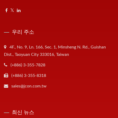
우리 주소
4F., No. 9, Ln. 166, Sec. 1, Minsheng N. Rd., Guishan
Dist., Taoyuan City 333016, Taiwan
(+886) 3-355-7828
(+886) 3-355-8318
sales@jcon.com.tw
최신 뉴스