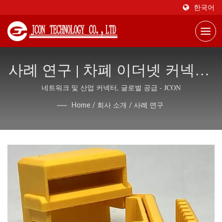
한국어
사례 연구 | 차폐 이더넷 커넥터,
OEM/ODM 지원 - JCON
네트워크 및 산업 커넥터, 글로벌 공급 - JCON
Home
/
회사 소개
/
사례 연구