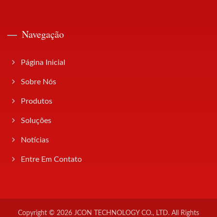
Navegação
Página Inicial
Sobre Nós
Produtos
Soluções
Notícias
Entre Em Contato
Copyright © 2026
JCON TECHNOLOGY CO., LTD.
All Rights