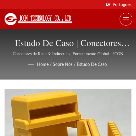
Português
Estudo De Caso | Conectores
Ethernet Blindados, Suporte
Conectores de Rede & Industriais, Fornecimento Global - JCON
OEM/ODM - JCON
Home
/
Sobre Nós
/
Estudo De Caso