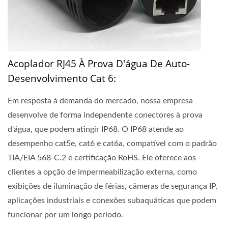
Acoplador RJ45 À Prova D'água De Auto-
Desenvolvimento Cat 6:
Em resposta à demanda do mercado, nossa empresa
desenvolve de forma independente conectores à prova
d'água, que podem atingir IP68. O IP68 atende ao
desempenho cat5e, cat6 e cat6a, compatível com o padrão
TIA/EIA 568-C.2 e certificação RoHS. Ele oferece aos
clientes a opção de impermeabilização externa, como
exibições de iluminação de férias, câmeras de segurança IP,
aplicações industriais e conexões subaquáticas que podem
funcionar por um longo período.