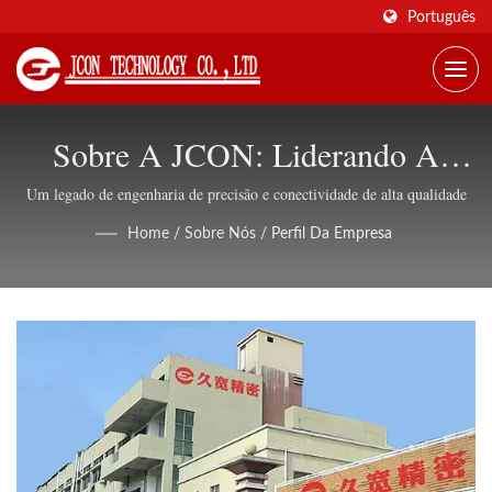
Português
Sobre A JCON: Liderando A
Indústria Global De Conectores
Um legado de engenharia de precisão e conectividade de alta qualidade
Industriais
Home
/
Sobre Nós
/
Perfil Da Empresa