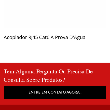
Acoplador RJ45 Cat6 À Prova D'Água
Tem Alguma Pergunta Ou Precisa De
Consulta Sobre Produtos?
ENTRE EM CONTATO AGORA!!