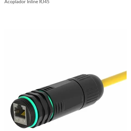
Acoplador Inline RJ45