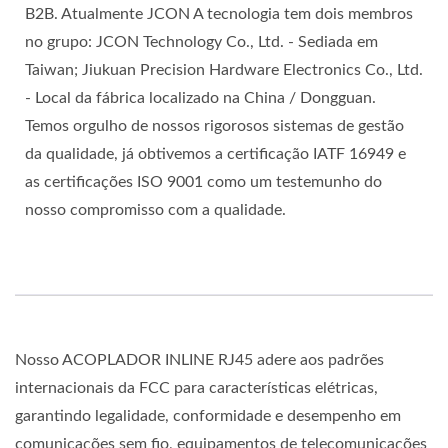
B2B. Atualmente JCON A tecnologia tem dois membros
no grupo: JCON Technology Co., Ltd. - Sediada em
Taiwan; Jiukuan Precision Hardware Electronics Co., Ltd.
- Local da fábrica localizado na China / Dongguan.
Temos orgulho de nossos rigorosos sistemas de gestão
da qualidade, já obtivemos a certificação IATF 16949 e
as certificações ISO 9001 como um testemunho do
nosso compromisso com a qualidade.
Nosso ACOPLADOR INLINE RJ45 adere aos padrões
internacionais da FCC para características elétricas,
garantindo legalidade, conformidade e desempenho em
comunicações sem fio, equipamentos de telecomunicações