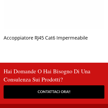
Accoppiatore RJ45 Cat6 Impermeabile
Hai Domande O Hai Bisogno Di Una
Consulenza Sui Prodotti?
CONTATTACI ORA!!