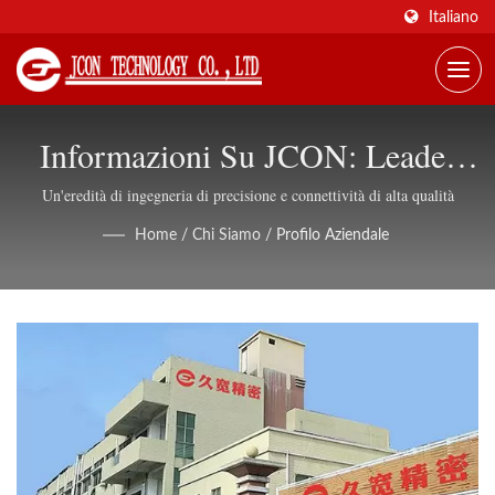
Italiano
Informazioni Su JCON: Leader
Nel Settore Globale Dei
Un'eredità di ingegneria di precisione e connettività di alta qualità
Connettori Industriali
Home
/
Chi Siamo
/
Profilo Aziendale