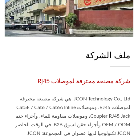
ملف الشركة
شركة مصنعة محترفة لموصلات RJ45
JCON Technology Co., Ltd. هي شركة مصنعة محترفة
لموصلات RJ45، وموصلات Cat5E / Cat6 / Cat6A Inline
Coupler RJ45 Jack، وموصلات مقاومة للماء، وأجزاء ختم
OEM / ODM وأجزاء حقن لسوق B2B. في الوقت الحاضر
JCON تكنولوجيا لديها عضوان في المجموعة: JCON