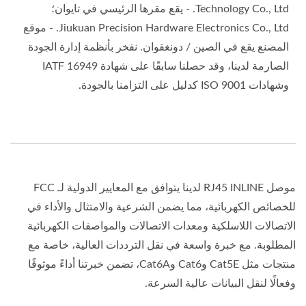
Technology Co., Ltd. - يقع مقرها الرئيسي في تايوان؛
Jiukuan Precision Hardware Electronics Co., Ltd. - موقع
المصنع يقع في الصين / دونغقوان. نفخر بأنظمة إدارة الجودة
الصارمة لدينا، وقد حصلنا سابقًا على شهادة IATF 16949
وشهادات ISO 9001 كدليل على التزامنا بالجودة.
موصل RJ45 INLINE لدينا يتوافق مع المعايير الدولية لـ FCC
للخصائص الكهربائية، مما يضمن الشرعية والامتثال والأداء في
الاتصالات اللاسلكية ومعدات الاتصالات والمواصفات الكهربائية
المطلوبة. مع خبرة واسعة في نقل الترددات العالية، خاصة مع
منتجات مثل Cat5E وCat6 وCat6A، تضمن خبرتنا أداءً موثوقًا
وفعالًا لنقل البيانات عالية السرعة.