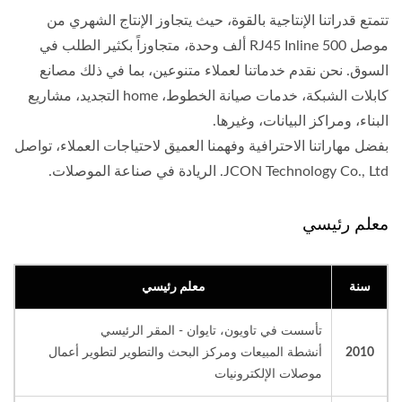
تتمتع قدراتنا الإنتاجية بالقوة، حيث يتجاوز الإنتاج الشهري من
موصل RJ45 Inline 500 ألف وحدة، متجاوزاً بكثير الطلب في
السوق. نحن نقدم خدماتنا لعملاء متنوعين، بما في ذلك مصانع
كابلات الشبكة، خدمات صيانة الخطوط، home التجديد، مشاريع
البناء، ومراكز البيانات، وغيرها.
بفضل مهاراتنا الاحترافية وفهمنا العميق لاحتياجات العملاء، تواصل
JCON Technology Co., Ltd. الريادة في صناعة الموصلات.
معلم رئيسي
سنة
معلم رئيسي
تأسست في تاويون، تايوان - المقر الرئيسي
2010
أنشطة المبيعات ومركز البحث والتطوير لتطوير أعمال
موصلات الإلكترونيات