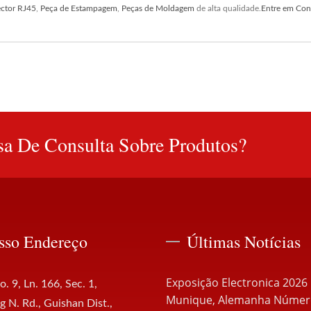
ctor RJ45
,
Peça de Estampagem
,
Peças de Moldagem
de alta qualidade.
Entre em Con
a De Consulta Sobre Produtos?
sso Endereço
Últimas Notícias
Exposição Electronica 2026
o. 9, Ln. 166, Sec. 1,
Munique, Alemanha Número
 N. Rd., Guishan Dist.,