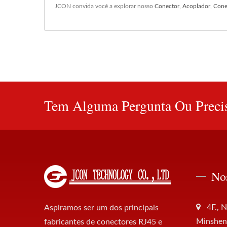
JCON convida você a explorar nosso
Conector
,
Acoplador
,
Cone
Tem Alguma Pergunta Ou Precis
No
4F., N
Aspiramos ser um dos principais
Minsheng
fabricantes de conectores RJ45 e