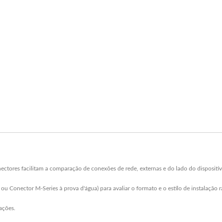
ectores facilitam a comparação de conexões de rede, externas e do lado do dispositiv
ou Conector M-Series à prova d'água) para avaliar o formato e o estilo de instalação 
ações.