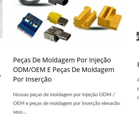
Peças De Moldagem Por Injeção
ODM/OEM E Peças De Moldagem
m
Por Inserção
Nossas peças de moldagem por injeção ODM /
d
OEM e peças de moldagem por inserção elevarão
seus...