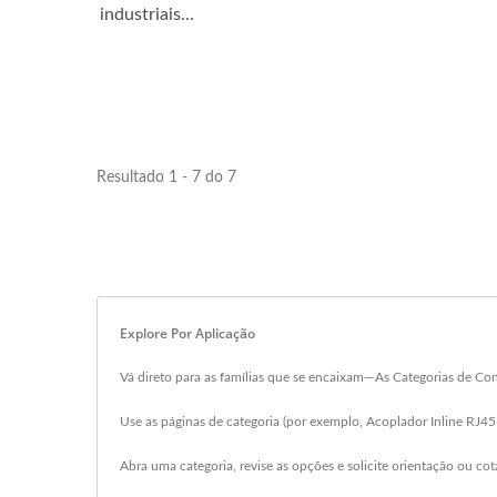
industriais...
Resultado 1 - 7 do 7
Explore Por Aplicação
Vá direto para as famílias que se encaixam—As Categorias de Con
Use as páginas de categoria (por exemplo, Acoplador Inline RJ45 
Abra uma categoria, revise as opções e solicite orientação ou cot