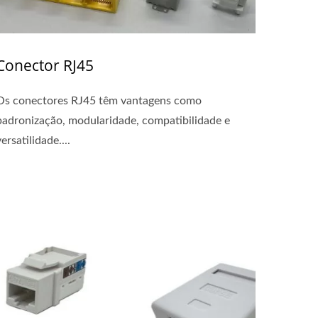
Conector RJ45
Os conectores RJ45 têm vantagens como
padronização, modularidade, compatibilidade e
versatilidade....