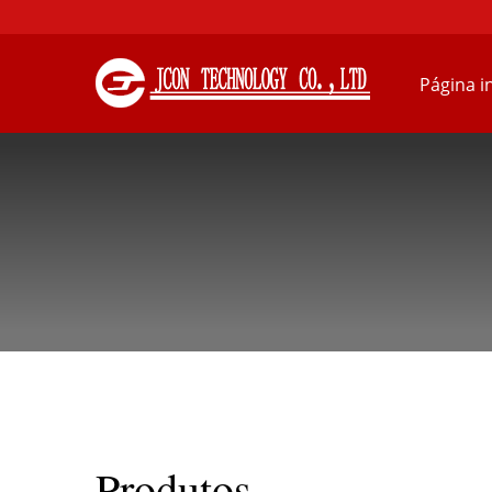
Página in
Produtos