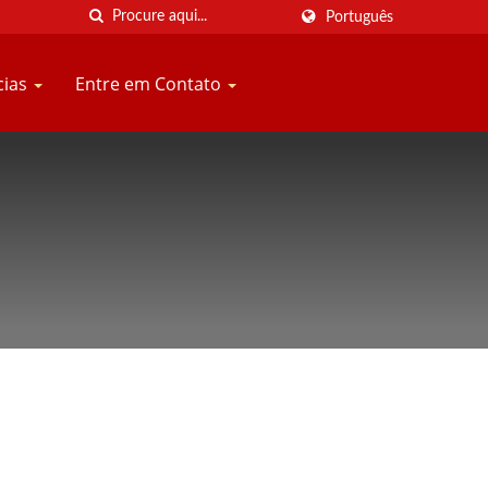
Português
cias
Entre em Contato