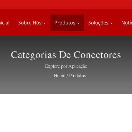
icial
Sobre Nós
Produtos
Soluções
Notí
Categorias De Conectores
Explore por Aplicação
Home
/
Produtos