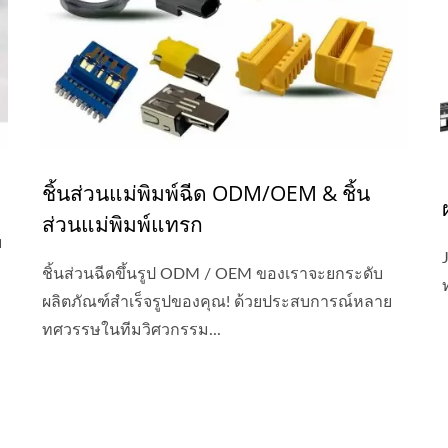
ชิ้นส่วนแม่พิมพ์ฉีด ODM/OEM & ชิ้น
ส่วนแม่พิมพ์แทรก
ย
ชิ้นส่วนฉีดขึ้นรูป ODM / OEM ของเราจะยกระดับ
ผลิตภัณฑ์สำเร็จรูปของคุณ! ด้วยประสบการณ์หลาย
ทศวรรษในทีมวิศวกรรม...