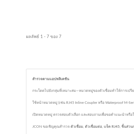
ผลลัพธ์ 1 - 7 ของ 7
สำรวจตามแอปพลิเคชัน
กระโดดไปยังกลุ่มที่เหมาะสม—หมวดหมู่ของตัวเชื่อมทำให้การเปรียบเ
ใช้หน้าหมวดหมู่ (เช่น RJ45 Inline Coupler หรือ Waterproof M‑Ser
เปิดหมวดหมู่ ตรวจสอบตัวเลือก และสอบถามเพื่อขอคำแนะนำหรือ
JCON ขอเชิญคุณสำรวจ
ตัวเชื่อม
,
ตัวเชื่อมต่อ
,
แจ็ค RJ45
,
ชิ้นส่ว