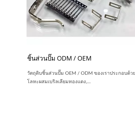
ชิ้นส่วนปั๊ม ODM / OEM
วัตถุดิบชิ้นส่วนปั๊ม OEM / ODM ของเราประกอบด้ว
โลหะผสมเบริลเลียมทองแดง,...