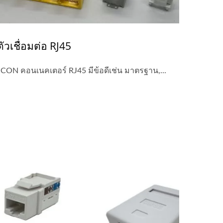
ตัวเชื่อมต่อ RJ45
JCON คอนเนคเตอร์ RJ45 มีข้อดีเช่น มาตรฐาน,...