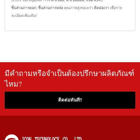
JCON ขอเชิญคุณสำรวจ
ตัวเชื่อม
,
ตัวเชื่อมต่อ
,
แจ็ค RJ45
,
ชิ้นส่วนการตอก
,
ชิ้นส่วนการหล่อ
คุณภาพสูงของเรา.
ติดต่อเรา
เพื่อราย
ละเอียดเพิ่มเติม!
มีคำถามหรือจำเป็นต้องปรึกษาผลิตภัณฑ์
ไหม?
ติดต่อทันที!!