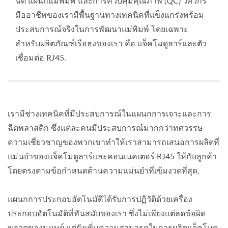
ฉีด แผนกแม่พิมพ์ และการควบคุมคุณภาพ (QC) วิศวกร
มืออาชีพของเรามีพื้นฐานทางเทคนิคที่แข็งแกร่งพร้อม
ประสบการณ์จริงในการพัฒนาแม่พิมพ์ โดยเฉพาะ
สำหรับผลิตภัณฑ์เรือธงของเรา คือ แจ็คโมดูลาร์และตัว
เชื่อมต่อ RJ45.
เรามีช่างเทคนิคที่มีประสบการณ์ในแผนกการเจาะและการ
ฉีดพลาสติก ซึ่งแต่ละคนมีประสบการณ์มากกว่าทศวรรษ
ความเชี่ยวชาญของพวกเขาทำให้เราสามารถเสนอการผลิตที่
แม่นยำของแจ็คโมดูลาร์และคอนเนคเตอร์ RJ45 ให้กับลูกค้า
โดยตรงตามข้อกำหนดด้านความแม่นยำที่เข้มงวดที่สุด.
แผนกการประกอบอัตโนมัติได้รับการปฏิวัติด้วยเครื่อง
ประกอบอัตโนมัติที่ทันสมัยของเรา ซึ่งไม่เพียงแต่ลดข้อผิด