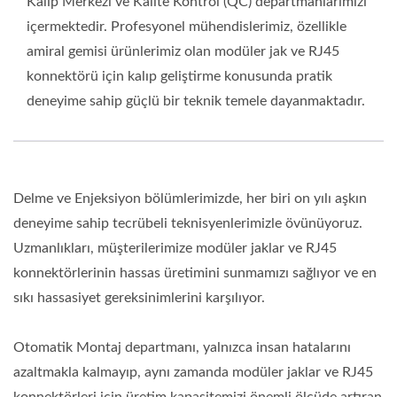
Kalıp Merkezi ve Kalite Kontrol (QC) departmanlarımızı
içermektedir. Profesyonel mühendislerimiz, özellikle
amiral gemisi ürünlerimiz olan modüler jak ve RJ45
konnektörü için kalıp geliştirme konusunda pratik
deneyime sahip güçlü bir teknik temele dayanmaktadır.
Delme ve Enjeksiyon bölümlerimizde, her biri on yılı aşkın
deneyime sahip tecrübeli teknisyenlerimizle övünüyoruz.
Uzmanlıkları, müşterilerimize modüler jaklar ve RJ45
konnektörlerinin hassas üretimini sunmamızı sağlıyor ve en
sıkı hassasiyet gereksinimlerini karşılıyor.
Otomatik Montaj departmanı, yalnızca insan hatalarını
azaltmakla kalmayıp, aynı zamanda modüler jaklar ve RJ45