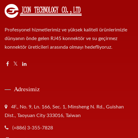
Profesyonel hizmetlerimiz ve yüksek kaliteli ürünlerimizle
dünyanın önde gelen RJ45 konnektör ve su geçirmez
konnektör üreticileri arasında olmayı hedefliyoruz.
Adresimiz
4F., No. 9, Ln. 166, Sec. 1, Minsheng N. Rd., Guishan
Dist., Taoyuan City 333016, Taiwan
(+886) 3-355-7828