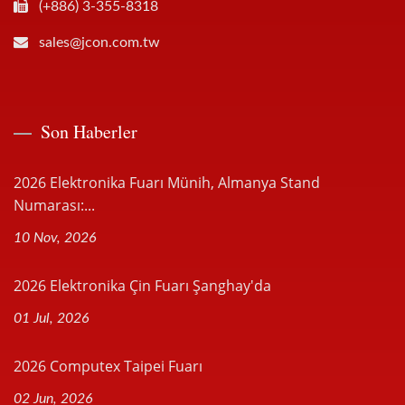
(+886) 3-355-8318
sales@jcon.com.tw
Son Haberler
2026 Elektronika Fuarı Münih, Almanya Stand
Numarası:...
10 Nov, 2026
2026 Elektronika Çin Fuarı Şanghay'da
01 Jul, 2026
2026 Computex Taipei Fuarı
02 Jun, 2026