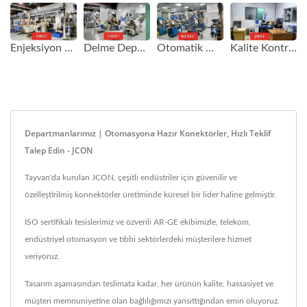
Enjeksiyon Departmanı
Otomatik Montaj Departmanı
Kalite Kontrol Departmanı
Delme Departmanı
Departmanlarımız | Otomasyona Hazır Konektörler, Hızlı Teklif
Talep Edin - JCON
Tayvan'da kurulan JCON, çeşitli endüstriler için güvenilir ve
özelleştirilmiş konnektörler üretiminde küresel bir lider haline gelmiştir.
ISO sertifikalı tesislerimiz ve özverili AR-GE ekibimizle, telekom,
endüstriyel otomasyon ve tıbbi sektörlerdeki müşterilere hizmet
veriyoruz.
Tasarım aşamasından teslimata kadar, her ürünün kalite, hassasiyet ve
müşteri memnuniyetine olan bağlılığımızı yansıttığından emin oluyoruz.