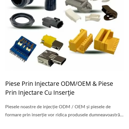
Piese Prin Injectare ODM/OEM & Piese
Prin Injectare Cu Inserție
Piesele noastre de injecție ODM / OEM și piesele de
formare prin inserție vor ridica produsele dumneavoastră...