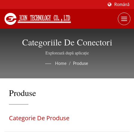
Română
Categoriile De Conectori
Explorează după aplicație
Home
/
Produse
Produse
Categorie De Produse