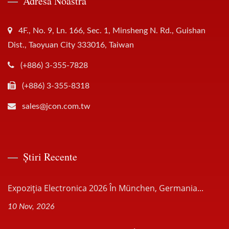
Adresa Noastră
4F., No. 9, Ln. 166, Sec. 1, Minsheng N. Rd., Guishan
Dist., Taoyuan City 333016, Taiwan
(+886) 3-355-7828
(+886) 3-355-8318
sales@jcon.com.tw
Știri Recente
Expoziția Electronica 2026 În München, Germania...
10 Nov, 2026