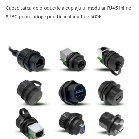
Capacitatea de producție a cuplajului modular RJ45 Inline
8P8C poate atinge practic mai mult de 500K...