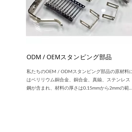
ODM / OEMスタンピング部品
私たちのOEM / ODMスタンピング部品の原材料
はベリリウム銅合金、銅合金、真鍮、ステンレス
鋼が含まれ、材料の厚さは0.15mmから2mmの範
で操作されます。