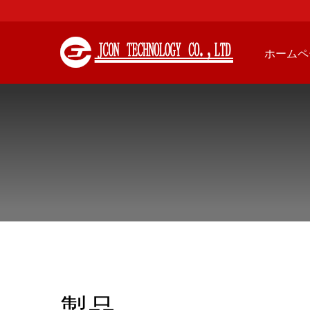
ホームペ
製品