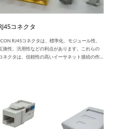
RJ45コネクタ
JCON RJ45コネクタは、標準化、モジュール性、
互換性、汎用性などの利点があります。これらの
コネクタは、信頼性の高いイーサネット接続の作
成、データ伝送、さまざまな環境におけるネット
ワークデバイス間の互換性の維持をサポートする
ため、現代のネットワーキングインフラの不可欠
な部分となっています。