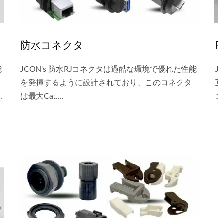
防水コネクタ
能
JCON's 防水RJコネクタは過酷な環境で優れた性能
を発揮するように設計されており、このコネクタ
は最大Cat....
合