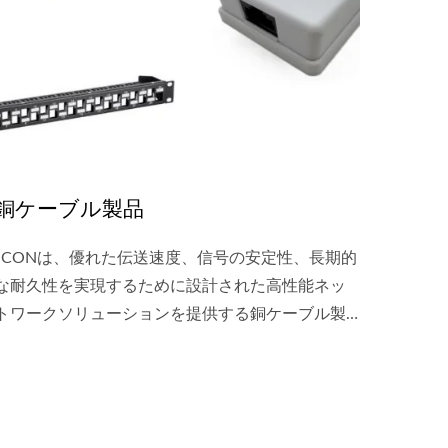
銅ケーブル製品
JCONは、優れた伝送速度、信号の安定性、長期的
な耐久性を実現するために設計された高性能ネッ
トワークソリューションを提供する銅ケーブル製
品の専門メーカーです。当社の銅ケーブルシステ
ムは、最適化された帯域幅、低減衰、最小限のク
ロストーク、信頼性の高いPoE機能を備えたギガビ
ットおよび10ギガビットイーサネットをサポート