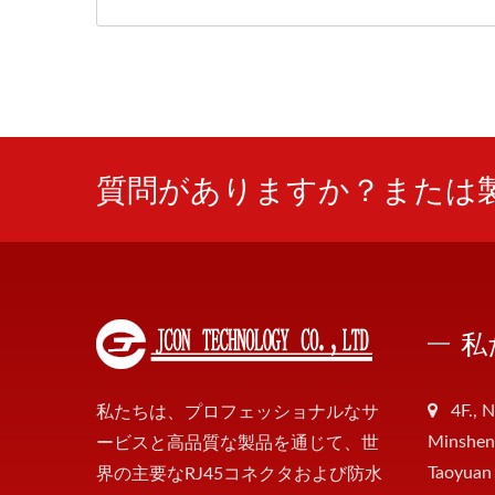
質問がありますか？または
私
4F., N
私たちは、プロフェッショナルなサ
Minsheng
ービスと高品質な製品を通じて、世
Taoyuan
界の主要なRJ45コネクタおよび防水