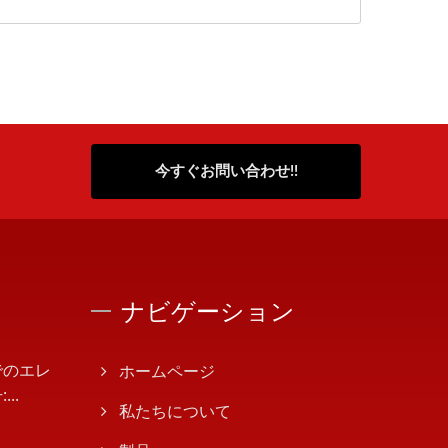
今すぐお問い合わせ!!
ナビゲーション
でのエレ
ホームページ
..
私たちについて