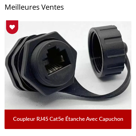
Meilleures Ventes
Coupleur RJ45 Cat5e Étanche Avec Capuchon