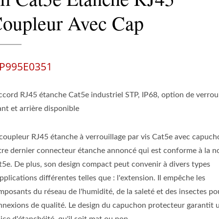
oupleur Avec Cap
P995E0351
ccord RJ45 étanche Cat5e industriel STP, IP68, option de verroui
nt et arrière disponible
 coupleur RJ45 étanche à verrouillage par vis Cat5e avec capuch
tre dernier connecteur étanche annoncé qui est conforme à la 
t5e. De plus, son design compact peut convenir à divers types
pplications différentes telles que : l'extension. Il empêche les
mposants du réseau de l'humidité, de la saleté et des insectes po
nnexions de qualité. Le design du capuchon protecteur garantit 