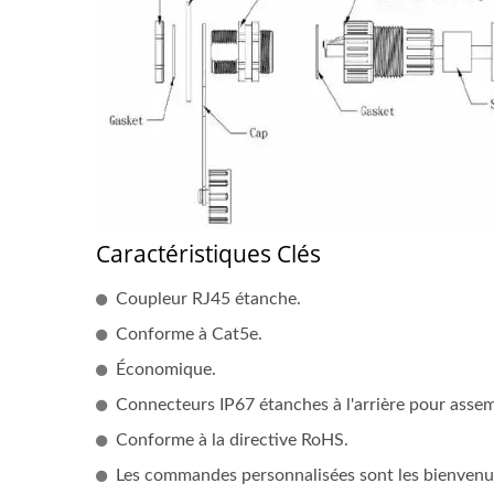
Caractéristiques Clés
Coupleur RJ45 étanche.
Conforme à Cat5e.
Économique.
Connecteurs IP67 étanches à l'arrière pour assem
Coupl
Conforme à la directive RoHS.
Coupleur RJ45 Cat6A Étanche
Avec Assemblage De Câble
Les commandes personnalisées sont les bienvenu