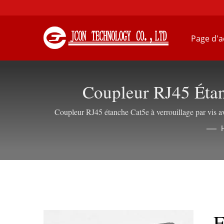
Page d'a
Coupleur RJ45 Étan
Coupleur RJ45 étanche Cat5e à verrouillage par vis av
F