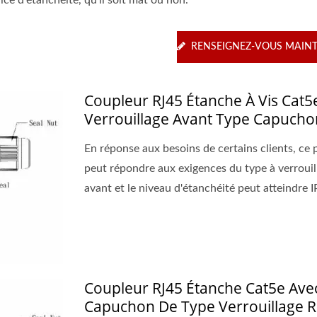
ice d'étanchéité, qu'il soit mat ou non.
RENSEIGNEZ-VOUS MAIN
Coupleur RJ45 Étanche À Vis Cat5
Verrouillage Avant Type Capucho
En réponse aux besoins de certains clients, ce 
peut répondre aux exigences du type à verrouil
avant et le niveau d'étanchéité peut atteindre I
Coupleur RJ45 Étanche Cat5e Ave
Capuchon De Type Verrouillage R