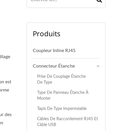
Produits
Coupleur Inline RJ45
llage
Connecteur Étanche
Prise De Couplage Étanche
on est
De Type
norme
Type De Panneau Étanche À
Monter
Tapis De Type Imperméable
ur des
Câbles De Raccordement RJ45 Et
un
Câble USB