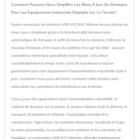
Comment Pouvons-Nous Simplifier Les Mises À Jour Du Firmware
Pour Les Équipements Industriels Déployés Sur Le Terrain?
Notre connecteur de mémoire USB M12 IP67 élimine les procédures de
mise à jour complexes grâce à la fonctionnalité de mise à jour
automatique du firmware. Il suffit de brancher la mémoire USB avec le
nouveau firmware, et le noyau du système s'occupe du reste - aucune
compétence technique spécialisée n'est requise. Cela réduit
considérablement le temps et les coûts de maintenance tout en
garantissant que votre équipement d'automatisation industrielle reste à
jour. Contactez-nous pour découvrir comment cette solution peut
rationaliser vos opérations de maintenance sur le terrain.
Conçu pour des applications dans l'automatisation industrielle, la
collecte de données sur le terrain, le secteur militaire et de la défense, le
transport, le maritime et offshore, l'exploitation minière et la
construction, l'agriculture, les systèmes ferroviaires, le pétrole et le gaz,
les tests automobiles, la surveillance en extérieur et les industries de
l'aviation, ce connecteur USB M12 étanche offre des performances