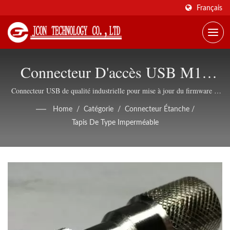
Français
Connecteur D'accès USB M12
Étanche IP67
Connecteur USB de qualité industrielle pour mise à jour du firmware et
gestion de la configuration
Home
/
Catégorie
/
Connecteur Étanche
/
Tapis De Type Imperméable