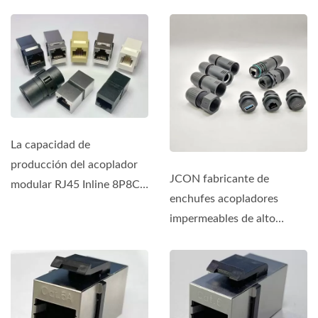
La capacidad de
producción del acoplador
JCON fabricante de
modular RJ45 Inline 8P8C
enchufes acopladores
puede alcanzar más de
impermeables de alto
500K...
rendimiento, diseñados
para durabilidad,...