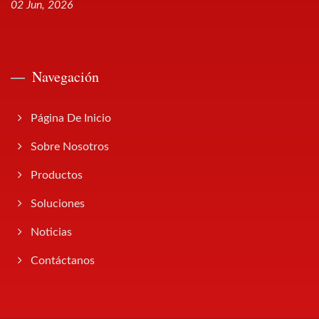
02 Jun, 2026
Navegación
Página De Inicio
Sobre Nosotros
Productos
Soluciones
Noticias
Contáctanos