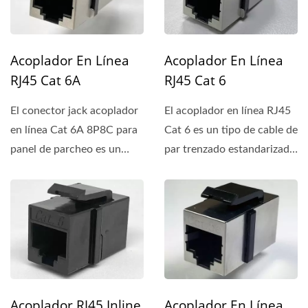
Acoplador En Línea
Acoplador En Línea
RJ45 Cat 6A
RJ45 Cat 6
El conector jack acoplador
El acoplador en línea RJ45
en línea Cat 6A 8P8C para
Cat 6 es un tipo de cable de
panel de parcheo es un
par trenzado estandarizado
estándar de sistema...
utilizado...
Acoplador RJ45 Inline
Acoplador En Línea