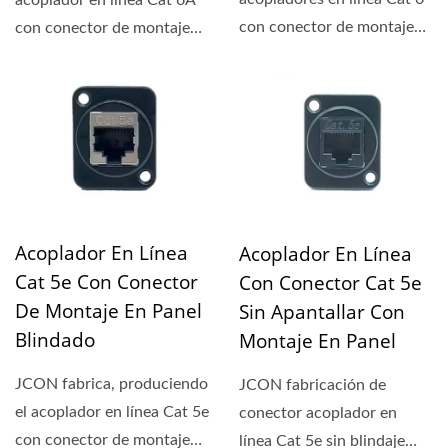
acoplador en línea Cat 6A
con conector de montaje
con conector de montaje
en panel blindado,...
en panel blindado,...
Acoplador En Línea
Acoplador En Línea
Cat 5e Con Conector
Con Conector Cat 5e
De Montaje En Panel
Sin Apantallar Con
Blindado
Montaje En Panel
JCON fabrica, produciendo
JCON fabricación de
el acoplador en línea Cat 5e
conector acoplador en
con conector de montaje
línea Cat 5e sin blindaje