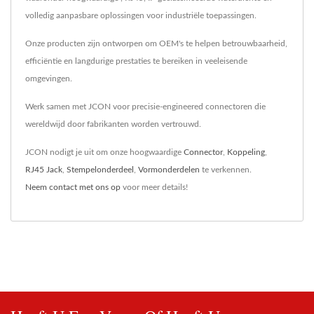
volledig aanpasbare oplossingen voor industriële toepassingen.
Onze producten zijn ontworpen om OEM's te helpen betrouwbaarheid,
efficiëntie en langdurige prestaties te bereiken in veeleisende
omgevingen.
Werk samen met JCON voor precisie-engineered connectoren die
wereldwijd door fabrikanten worden vertrouwd.
JCON nodigt je uit om onze hoogwaardige
Connector
,
Koppeling
,
RJ45 Jack
,
Stempelonderdeel
,
Vormonderdelen
te verkennen.
Neem contact met ons op
voor meer details!