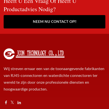
Heeft U Een Vraag Of Heeft U
Productadvies Nodig?
NEEM NU CONTACT OP!!
Wij streven ernaar een van de toonaangevende fabrikanten
van RJ45-connectoren en waterdichte connectoren ter
wereld te zijn door onze professionele diensten en
hoogwaardige producten.