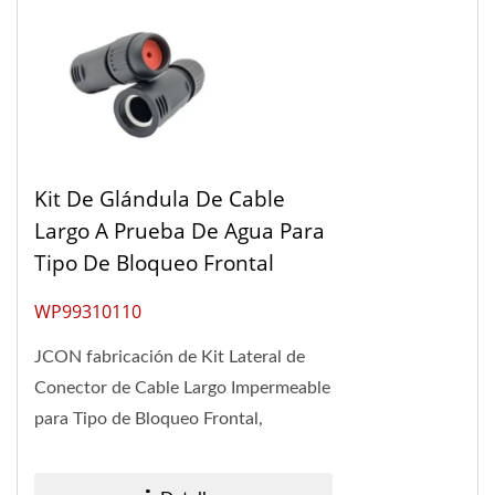
Kit De Glándula De Cable
Largo A Prueba De Agua Para
Tipo De Bloqueo Frontal
WP99310110
JCON fabricación de Kit Lateral de
Conector de Cable Largo Impermeable
para Tipo de Bloqueo Frontal,
mientras que el cuerpo largo
proporciona alivio de tensión...