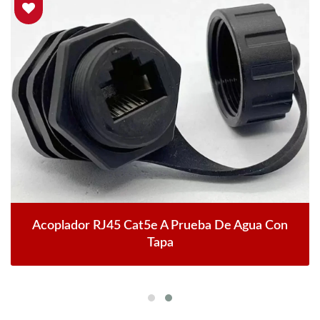
Acoplador RJ45 Cat5e A Prueba De Agua Con
Tapa