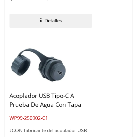
para industrias que operan en
entornos difíciles....
Detalles
Acoplador USB Tipo-C A
Prueba De Agua Con Tapa
WP99-250902-C1
JCON fabricante del acoplador USB