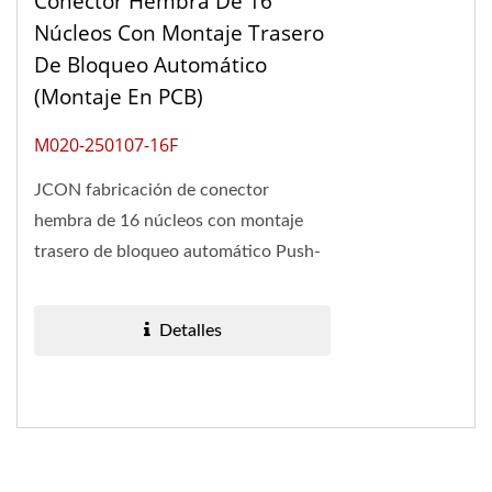
Conector Hembra De 16
Núcleos Con Montaje Trasero
De Bloqueo Automático
(montaje En PCB)
M020-250107-16F
JCON fabricación de conector
hembra de 16 núcleos con montaje
trasero de bloqueo automático Push-
Pull (montaje en PCB), nuestro
conector de 16 núcleos...
Detalles