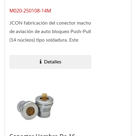
M020-250108-14M
JCON fabricación del conector macho
de aviación de auto bloqueo Push-Pull
(14 núcleos) tipo soldadura. Este
conector compacto de 14 núcleos
garantiza...
Detalles