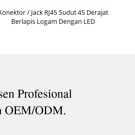
Konektor / Jack RJ45 Sudut 45 Derajat
Berlapis Logam Dengan LED
en Profesional
nan OEM/ODM.