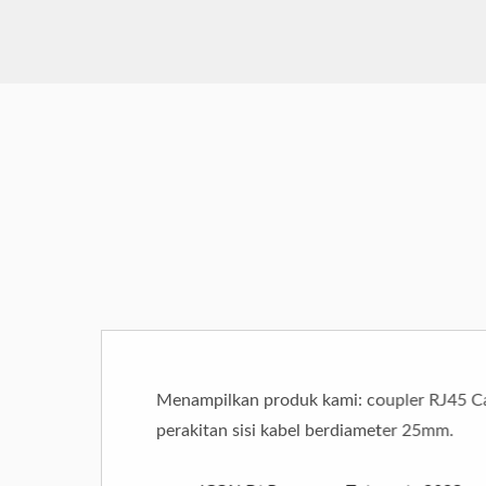
Menampilkan produk kami: coupler RJ45 Ca
perakitan sisi kabel berdiameter 25mm.