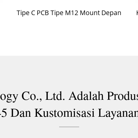
Tipe C PCB Tipe M12 Mount Depan
gy Co., Ltd. Adalah Produs
45 Dan Kustomisasi Laya