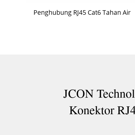
Penghubung RJ45 Cat6 Tahan Air
JCON Technolo
Konektor RJ