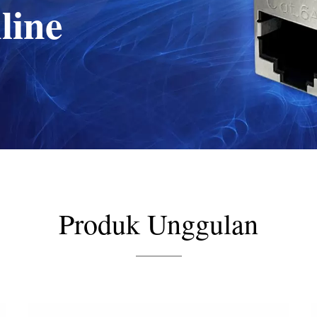
line
Produk Unggulan