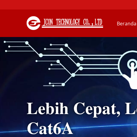
Beranda
Lebih Cepat, L
Cat6A