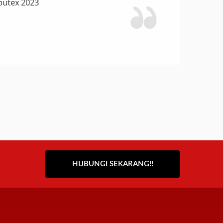
utex 2023
HUBUNGI SEKARANG!!