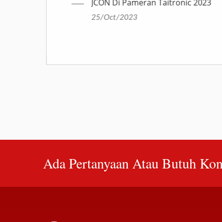
JCON Di Pameran Taitronic 2023
25/Oct/2023
Ada Pertanyaan Atau Butuh Kon