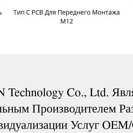
ь
Тип C PCB Для Переднего Монтажа
M12
 Technology Co., Ltd. Явл
ьным Производителем Ра
видуализации Услуг OEM