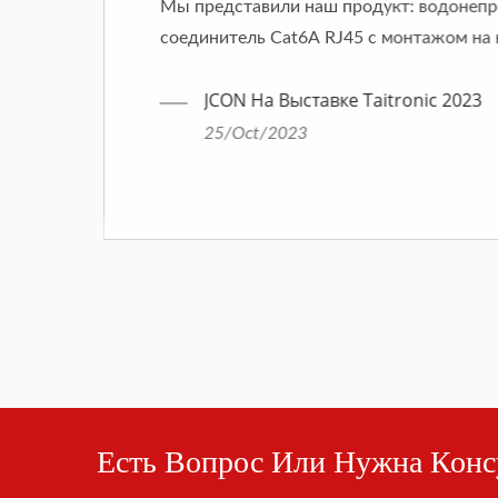
Мы представили наш продукт: водонеп
соединитель Cat6A RJ45 с монтажом на 
25 мм.
JCON На Выставке Taitronic 2023
25/Oct/2023
Есть Вопрос Или Нужна Конс