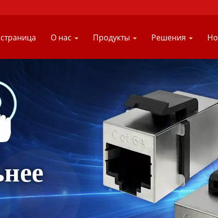
 страница
О нас
Продукты
Решения
Но
ьнее