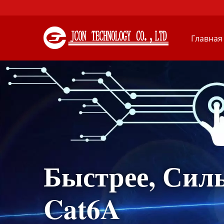
Главная
Быстрее, Сил
Cat6A