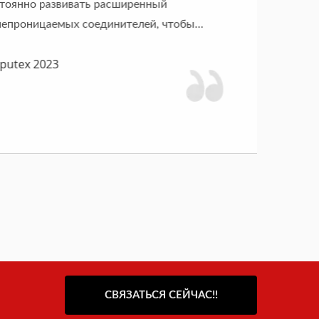
оянно развивать расширенный
епроницаемых соединителей, чтобы
utex 2023
СВЯЗАТЬСЯ СЕЙЧАС!!