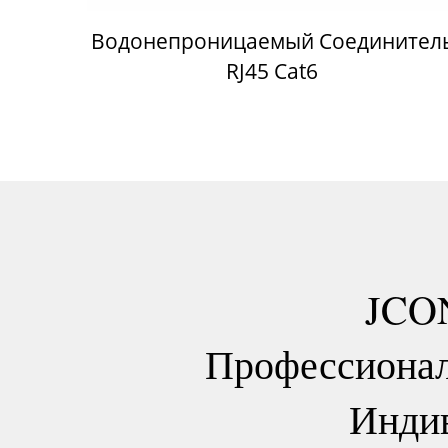
Водонепроницаемый Соединител
RJ45 Cat6
JCON
Профессионал
Инди