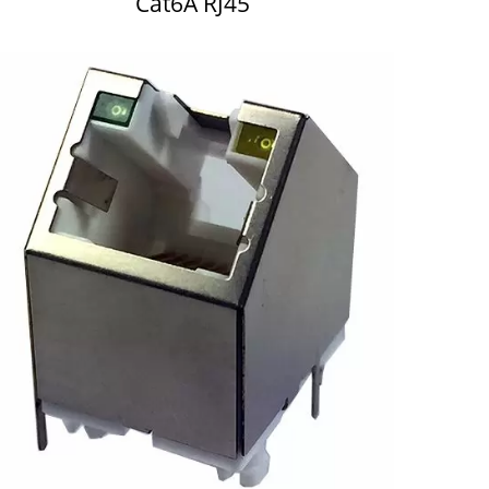
Cat6A RJ45