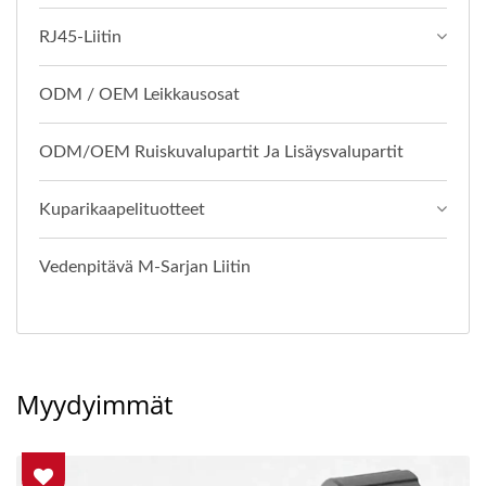
RJ45-Liitin
ODM / OEM Leikkausosat
ODM/OEM Ruiskuvalupartit Ja Lisäysvalupartit
Kuparikaapelituotteet
Vedenpitävä M-Sarjan Liitin
Myydyimmät