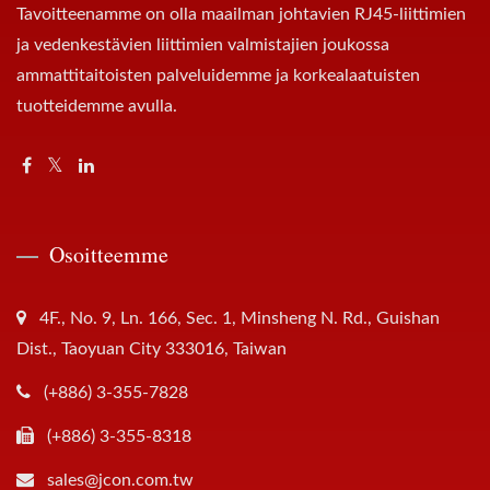
Tavoitteenamme on olla maailman johtavien RJ45-liittimien
ja vedenkestävien liittimien valmistajien joukossa
ammattitaitoisten palveluidemme ja korkealaatuisten
tuotteidemme avulla.
Osoitteemme
4F., No. 9, Ln. 166, Sec. 1, Minsheng N. Rd., Guishan
Dist., Taoyuan City 333016, Taiwan
(+886) 3-355-7828
(+886) 3-355-8318
sales@jcon.com.tw