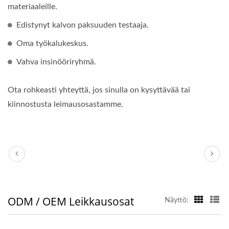
materiaaleille.
Edistynyt kalvon paksuuden testaaja.
Oma työkalukeskus.
Vahva insinööriryhmä.
Ota rohkeasti yhteyttä, jos sinulla on kysyttävää tai
kiinnostusta leimausosastamme.
ODM / OEM Leikkausosat
Näyttö: