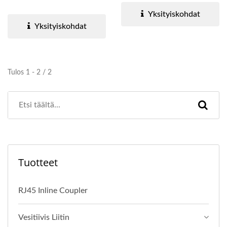
ratkaisuihin, erityisesti...
jokainen...
Yksityiskohdat
Yksityiskohdat
Tulos 1 - 2 / 2
Tuotteet
RJ45 Inline Coupler
Vesitiivis Liitin